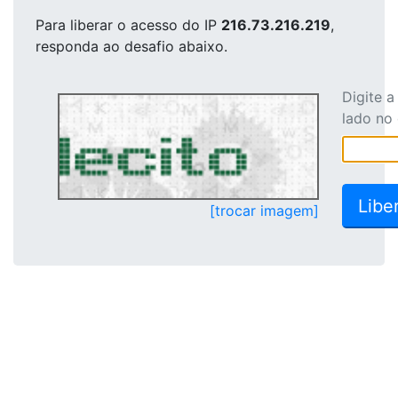
Para liberar o acesso
do IP
216.73.216.219
,
responda ao desafio abaixo.
Digite 
lado no
[trocar imagem]