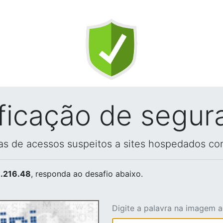
ificação de segur
vas de acessos suspeitos a sites hospedados co
.216.48
, responda ao desafio abaixo.
Digite a palavra na imagem 