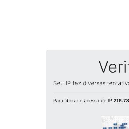
Ver
Seu IP fez diversas tentati
Para liberar o acesso
do IP
216.73