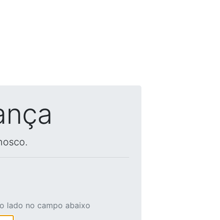
ança
nosco.
ao lado no campo abaixo