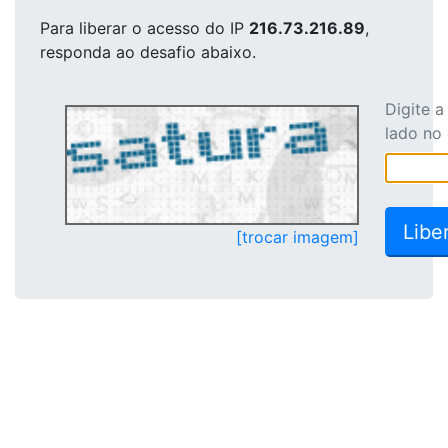
Para liberar o acesso
do IP
216.73.216.89
,
responda ao desafio abaixo.
Digite 
lado no
[trocar imagem]